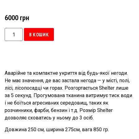
6000
грн
В КОШИК
Аварійне та компактне укриття від будь-якої негоди.
Не має значення, де вас застала негода — у місті, полі,
лісі, лісопосадці чи горах. Розгортається Shelter лише
за 5 секунд. Прогумована тканина витримує тиск води
і не боїться агресивних середовищ, таких як
розчинники, фарби, бензин і т.д. Розмір Shelter
дозволяє сховатись у ньому до 3 осіб.
Довжина 250 см, ширина 275см, вага 850 гр.