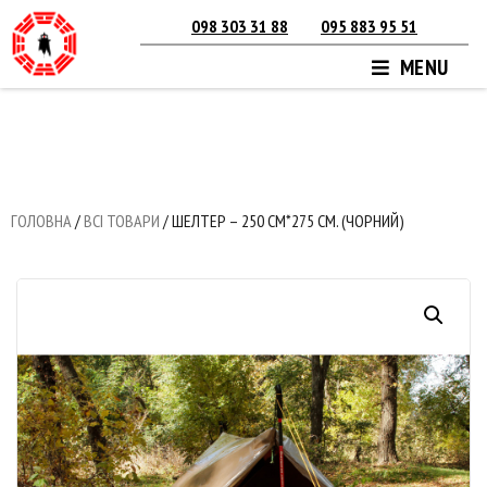
098 303 31 88
095 883 95 51
MENU
ГОЛОВНА
/
ВСІ ТОВАРИ
/ ШЕЛТЕР – 250 СМ*275 СМ. (ЧОРНИЙ)