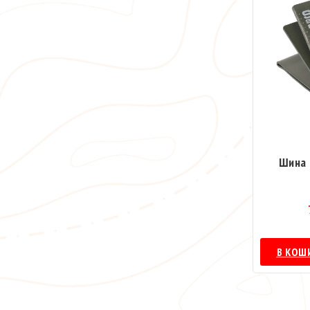
Шина 
В КОШ