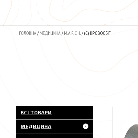
ГОЛОВНА
/
МЕДИЦИНА
/
M.A.R.C.H.
/ (С) КРОВООБІГ
ВСІ ТОВАРИ
МЕДИЦИНА